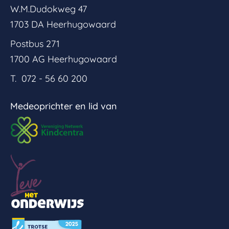
W.M.Dudokweg 47
1703 DA Heerhugowaard
Postbus 271
1700 AG Heerhugowaard
T. 072 - 56 60 200
Medeoprichter en lid van