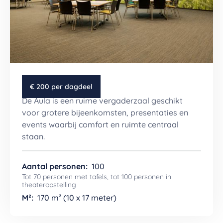
De Aula
€ 200 per dagdeel
De Aula is een ruime vergaderzaal geschikt
voor grotere bijeenkomsten, presentaties en
events waarbij comfort en ruimte centraal
staan.
Aantal personen:
100
Tot 70 personen met tafels, tot 100 personen in
theateropstelling
M²:
170 m² (10 x 17 meter)