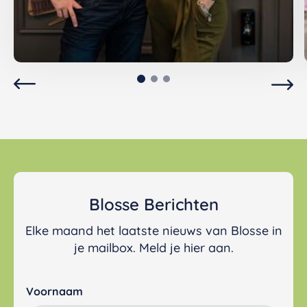
Editorial: Geloof in de kracht van
samen
Samen bouwen we aan een Blosse waar
iedereen tot zijn recht komt en ieder kind de
kans krijgt zich optimaal te ontwikkelen.
Blosse Berichten
Elke maand het laatste nieuws van Blosse in
je mailbox. Meld je hier aan.
Voornaam