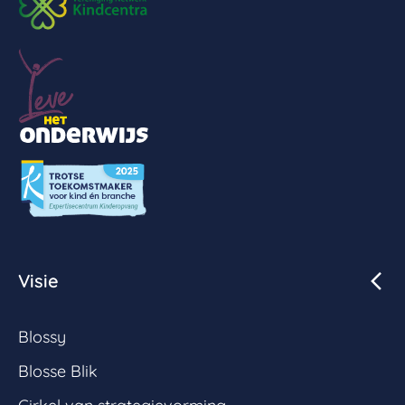
Visie
Blossy
Blosse Blik