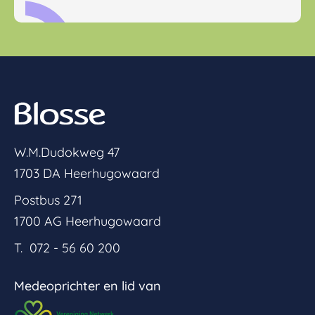
W.M.Dudokweg 47
1703 DA Heerhugowaard
Postbus 271
1700 AG Heerhugowaard
T. 072 - 56 60 200
Medeoprichter en lid van