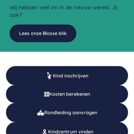
Wij hebben veel zin in de nieuwe wereld. Jij
ook?
Lees onze Blosse blik
Kind inschrijven
Kosten berekenen
Rondleiding aanvragen
Kindcentrum vinden