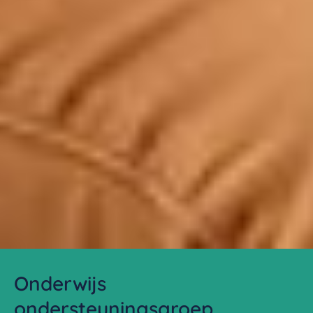
Onderwijs
ondersteuningsgroep