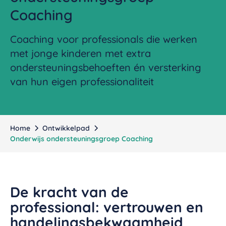
Coaching
Coaching voor professionals die werken
met jonge kinderen met extra
ondersteuningsbehoeften én versterking
van hun eigen professionaliteit
Home
Ontwikkelpad
Onderwijs ondersteuningsgroep Coaching
De kracht van de
professional: vertrouwen en
handelingsbekwaamheid