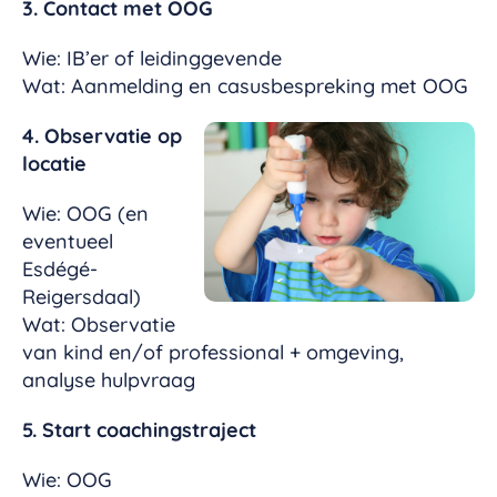
3. Contact met OOG
Wie: IB’er of leidinggevende
Wat: Aanmelding en casusbespreking met OOG
4. Observatie op
locatie
Wie: OOG (en
eventueel
Esdégé-
Reigersdaal)
Wat: Observatie
van kind en/of professional + omgeving,
analyse hulpvraag
5. Start coachingstraject
Wie: OOG