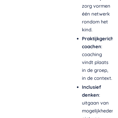
zorg vormen
één netwerk
rondom het
kind.
Praktijkgericht
coachen
:
coaching
vindt plaats
in de groep,
in de context.
Inclusief
denken
:
uitgaan van
mogelijkheden,