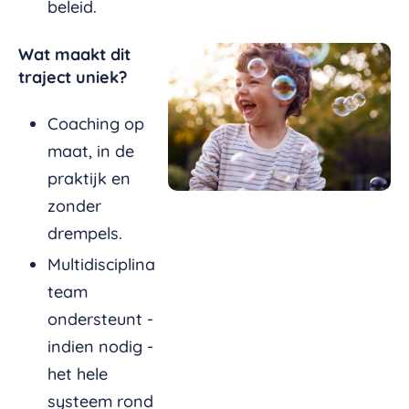
beleid.
Wat maakt dit
traject uniek?
Coaching op
maat, in de
praktijk en
zonder
drempels.
Multidisciplinair
team
ondersteunt -
indien nodig -
het hele
systeem rond