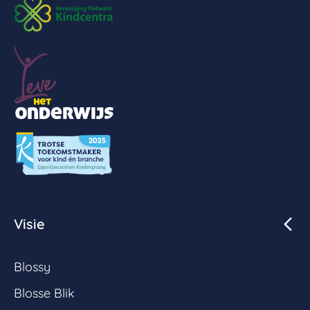
Visie
Blossy
Blosse Blik