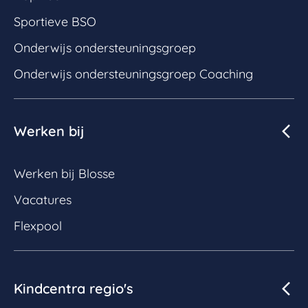
Sportieve BSO
Onderwijs ondersteuningsgroep
Onderwijs ondersteuningsgroep Coaching
Werken bij
Werken bij Blosse
Vacatures
Flexpool
Kindcentra regio's