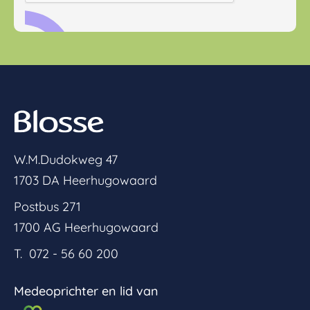
W.M.Dudokweg 47
1703 DA Heerhugowaard
Postbus 271
1700 AG Heerhugowaard
T. 072 - 56 60 200
Medeoprichter en lid van