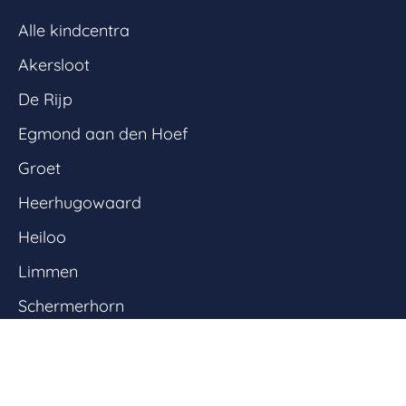
Alle kindcentra
Akersloot
De Rijp
Egmond aan den Hoef
Groet
Heerhugowaard
Heiloo
Limmen
Schermerhorn
Tuitjenhorn
Waarland