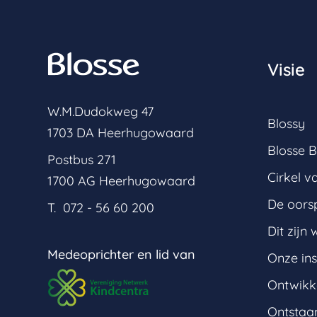
Visie
W.M.Dudokweg 47
Blossy
1703 DA Heerhugowaard
Blosse B
Postbus 271
Cirkel v
1700 AG Heerhugowaard
De oors
T. 072 - 56 60 200
Dit zijn w
Medeoprichter en lid van
Onze ins
Ontwikk
Ontstaan