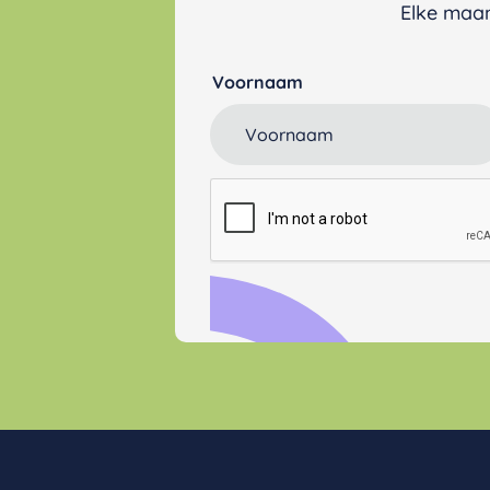
Elke maan
Voornaam