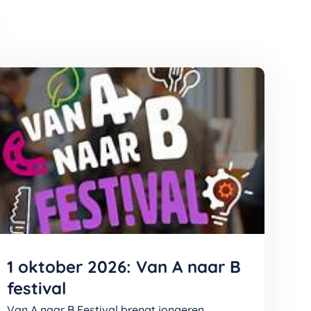
1 oktober 2026: Van A naar B
festival
Van A naar B Festival brengt jongeren,