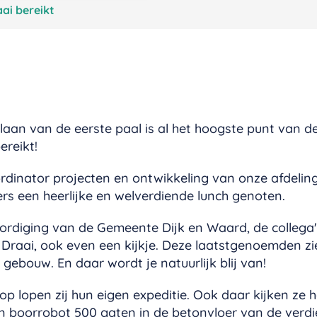
ai bereikt
aan van de eerste paal is al het hoogste punt van 
reikt!
rdinator projecten en ontwikkeling van onze afdeling
s een heerlijke en welverdiende lunch genoten.
rdiging van de Gemeente Dijk en Waard, de collega's
Draai, ook even een kijkje. Deze laatstgenoemden zi
ebouw. En daar wordt je natuurlijk blij van!
 lopen zij hun eigen expeditie. Ook daar kijken ze 
 boorrobot 500 gaten in de betonvloer van de verdi