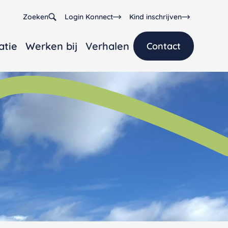
Zoeken
Login Konnect
Kind inschrijven
atie
Werken bij
Verhalen
Contact