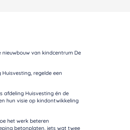
de nieuwbouw van kindcentrum De
 Huisvesting, regelde een
 afdeling Huisvesting én de
en hun visie op kindontwikkeling
hoe het werk beteren
eping betonplaten, iets wat twee