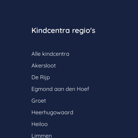
Kindcentra regio's
Alle kindcentra
Akersloot
De Rijp
Egmond aan den Hoef
Groet
Heerhugowaard
Heiloo
Limmen