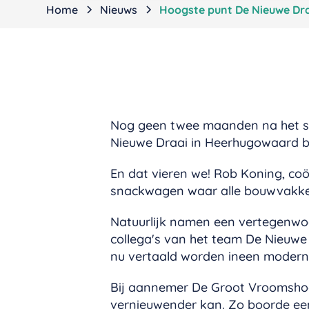
Home
Nieuws
Hoogste punt De Nieuwe Dra
Nog geen twee maanden na het sl
Nieuwe Draai in Heerhugowaard be
En dat vieren we! Rob Koning, coö
snackwagen waar alle bouwvakker
Natuurlijk namen een vertegenwoo
collega's van het team De Nieuwe 
nu vertaald worden ineen modern g
Bij aannemer De Groot Vroomshoop
vernieuwender kan. Zo boorde een