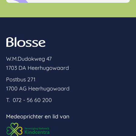
W.M.Dudokweg 47
1703 DA Heerhugowaard
Postbus 271
1700 AG Heerhugowaard
T. 072 - 56 60 200
Medeoprichter en lid van