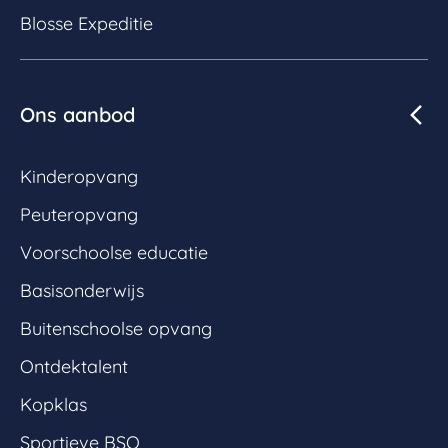
Blosse Expeditie
Ons aanbod
Kinderopvang
Peuteropvang
Voorschoolse educatie
Basisonderwijs
Buitenschoolse opvang
Ontdektalent
Kopklas
Sportieve BSO