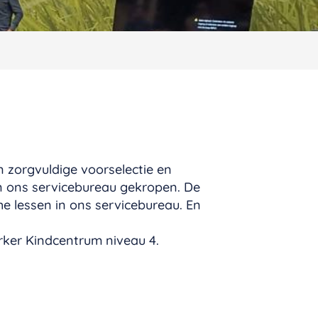
 zorgvuldige voorselectie en
in ons servicebureau gekropen. De
he lessen in ons servicebureau. En
ker Kindcentrum niveau 4.