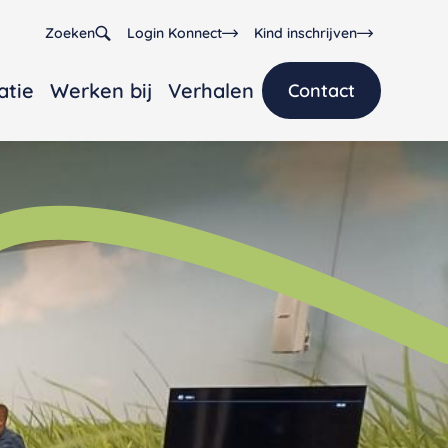
Zoeken
Login Konnect
Kind inschrijven
atie
Werken bij
Verhalen
Contact