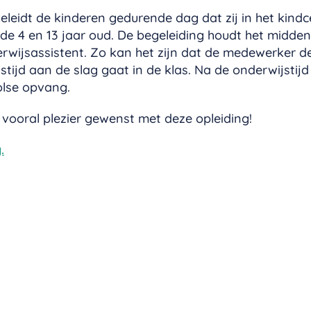
eidt de kinderen gedurende dag dat zij in het kindce
de 4 en 13 jaar oud. De begeleiding houdt het midde
wijsassistent. Zo kan het zijn dat de medewerker d
tijd aan de slag gaat in de klas. Na de onderwijstijd
olse opvang.
 vooral plezier gewenst met deze opleiding!
.