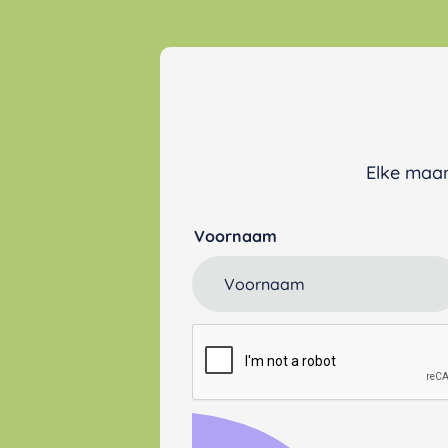
Elke maan
Voornaam