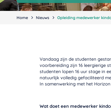
Home
Nieuws
Opleiding medewerker kindce
Vandaag zijn de studenten gestar
voorbereiding zijn 16 leergierige
studenten lopen 16 uur stage in e
natuurlijk volledig gefaciliteerd 
In samenwerking met het Horizon 
Wat doet een medewerker kind