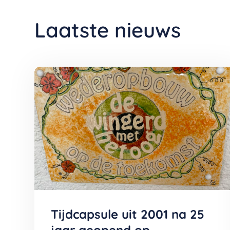
Laatste nieuws
Tijdcapsule uit 2001 na 25
jaar geopend op