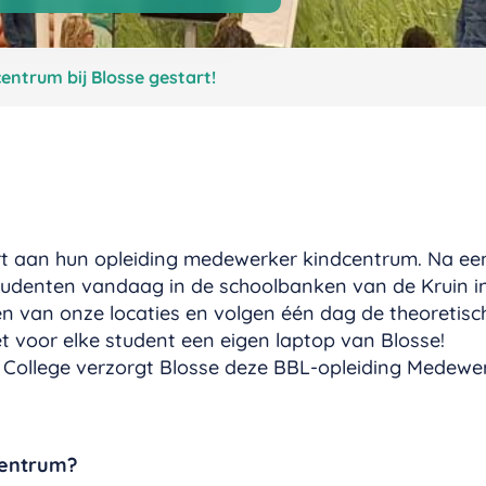
ntrum bij Blosse gestart!
t aan hun opleiding medewerker kindcentrum. Na een
 studenten vandaag in de schoolbanken van de Kruin 
en van onze locaties en volgen één dag de theoretisc
met voor elke student een eigen laptop van Blosse!
College verzorgt Blosse deze BBL-opleiding Medewer
centrum?