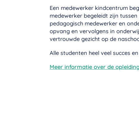
Een medewerker kindcentrum begel
medewerker begeleidt zijn tussen 
pedagogisch medewerker en onder
opvang en vervolgens in onderwijs
vertrouwde gezicht op de nascho
Alle studenten heel veel succes en
Meer informatie over de opleiding