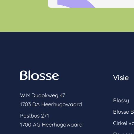
Visie
W.M.Dudokweg 47
Blossy
1703 DA Heerhugowaard
Blosse B
Postbus 271
Cirkel v
1700 AG Heerhugowaard