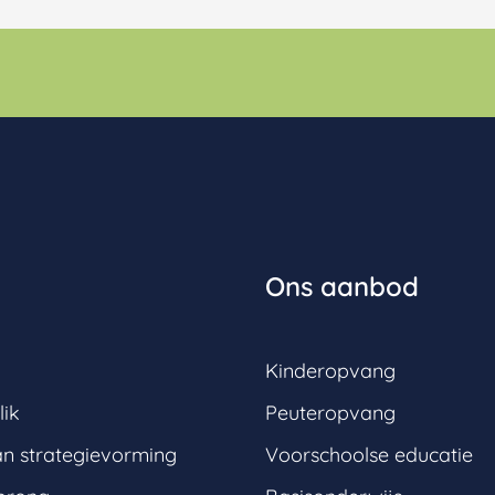
Ons aanbod
Kinderopvang
lik
Peuteropvang
an strategievorming
Voorschoolse educatie