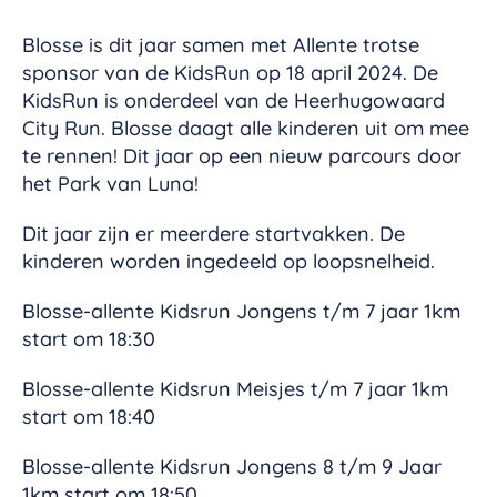
Blosse is dit jaar samen met Allente trotse
sponsor van de KidsRun op 18 april 2024. De
KidsRun is onderdeel van de Heerhugowaard
City Run. Blosse daagt alle kinderen uit om mee
te rennen! Dit jaar op een nieuw parcours door
het Park van Luna!
Dit jaar zijn er meerdere startvakken. De
kinderen worden ingedeeld op loopsnelheid.
Blosse-allente Kidsrun Jongens t/m 7 jaar 1km
start om 18:30
Blosse-allente Kidsrun Meisjes t/m 7 jaar 1km
start om 18:40
Blosse-allente Kidsrun Jongens 8 t/m 9 Jaar
1km start om 18:50