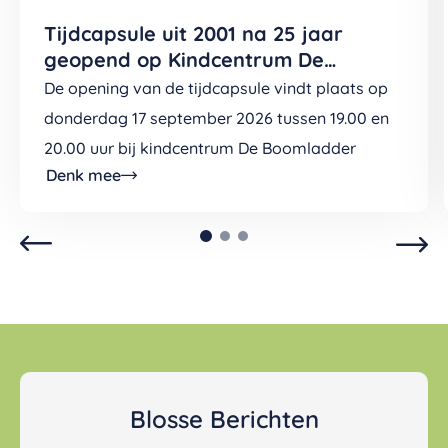
Tijdcapsule uit 2001 na 25 jaar
geopend op Kindcentrum De
Boomladder (v/h De Wingerd)
De opening van de tijdcapsule vindt plaats op
donderdag 17 september 2026 tussen 19.00 en
20.00 uur bij kindcentrum De Boomladder
Denk mee
Blosse Berichten