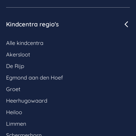
Kindcentra regio's
Alle kindcentra
Akersloot
De Rijp
Egmond aan den Hoef
Groet
Heerhugowaard
Heiloo
Limmen
Schermerhorn