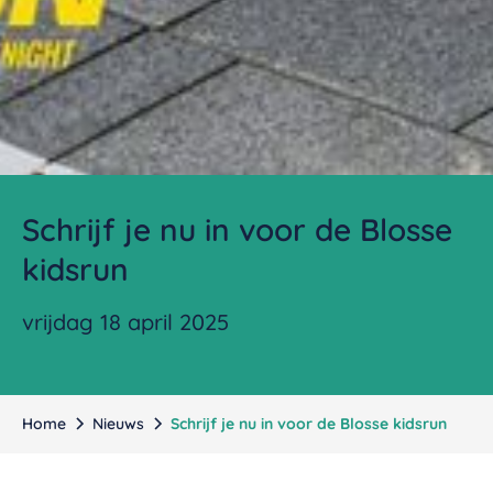
Schrijf je nu in voor de Blosse
kidsrun
vrijdag 18 april 2025
Home
Nieuws
Schrijf je nu in voor de Blosse kidsrun