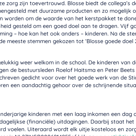
ze zorg zijn toevertrouwd. Blosse biedt de collega’s 
mengesteld met duurzame producten en zo mogelijk o
n worden om de waarde van het kerstpakket te doner
enheid gesteld om een goed doel aan te dragen. Vijf
ming – hoe kan het ook anders – kinderen. Na de st
 de meeste stemmen gekozen tot ‘Blosse goede doel 
gelukkig weer welkom in de school. De kinderen van 
gen de bestuursleden Roelof Haitsma en Peter Beets
schreven gedicht voor over het goede werk van de St
eren een aandachtig gehoor over de schrijnende situ
inderjarige kinderen met een laag inkomen een dag 
dagelijkse (financiële) uitdagingen. Daarbij staat het
rd voelen. Uiteraard wordt elk uitje kosteloos en 