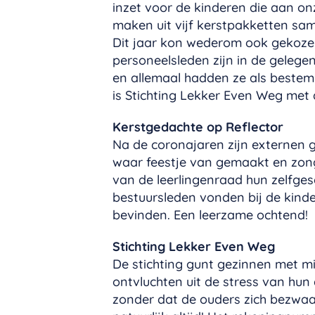
inzet voor de kinderen die aan on
maken uit vijf kerstpakketten sa
Dit jaar kon wederom ook gekoze
personeelsleden zijn in de geleg
en allemaal hadden ze als bestem
is Stichting Lekker Even Weg met
Kerstgedachte op Reflector
Na de coronajaren zijn externen 
waar feestje van gemaakt en zon
van de leerlingenraad hun zelfge
bestuursleden vonden bij de kind
bevinden. Een leerzame ochtend!
Stichting Lekker Even Weg
De stichting gunt gezinnen met m
ontvluchten uit de stress van hun 
zonder dat de ouders zich bezwaa