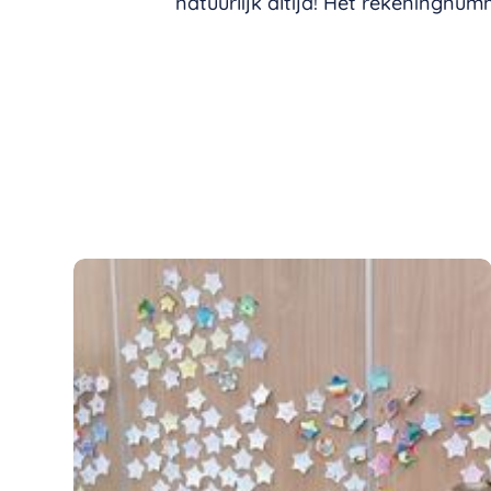
natuurlijk altijd! Het rekeningn