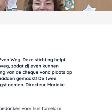
ven Weg. Deze stichting helpt
weg, zodat zij even kunnen
ging van de cheque vond plaats op
n hadden gemaakt! De twee
ngst nemen. Directeur Marieke
te bedanken voor hun tomeloze