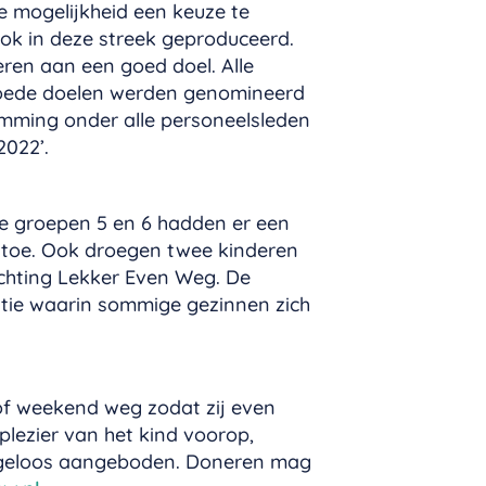
de mogelijkheid een keuze te
ok in deze streek geproduceerd.
en aan een goed doel. Alle
 goede doelen werden genomineerd
emming onder alle personeelsleden
2022’.
de groepen 5 en 6 hadden er een
 toe. Ook droegen twee kinderen
ichting Lekker Even Weg. De
atie waarin sommige gezinnen zich
of weekend weg zodat zij even
 plezier van het kind voorop,
zorgeloos aangeboden. Doneren mag