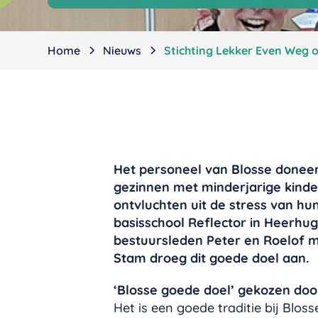
Home
Nieuws
Stichting Lekker Even Weg 
Het personeel van Blosse doneer
gezinnen met minderjarige kind
ontvluchten uit de stress van hu
basisschool Reflector in Heerhu
bestuursleden Peter en Roelof m
Stam droeg dit goede doel aan.
‘Blosse goede doel’ gekozen do
Het is een goede traditie bij Blo