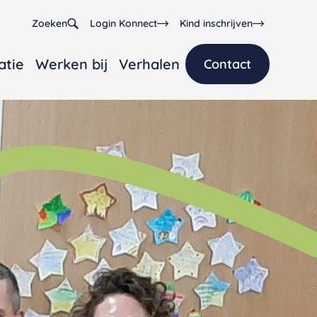
Zoeken
Login Konnect
Kind inschrijven
atie
Werken bij
Verhalen
Contact