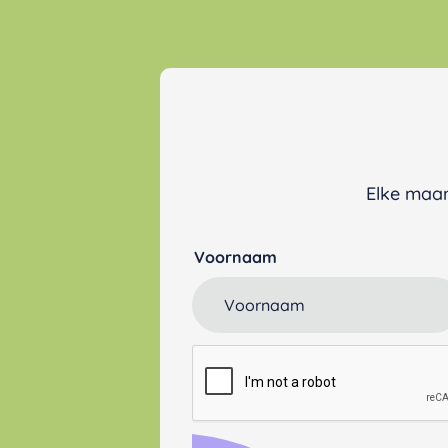
Elke maan
Voornaam