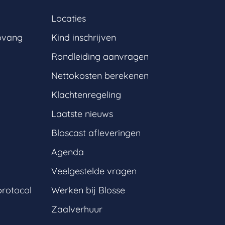
Locaties
pvang
Kind inschrijven
Rondleiding aanvragen
Nettokosten berekenen
Klachtenregeling
Laatste nieuws
Bloscast afleveringen
Agenda
Veelgestelde vragen
protocol
Werken bij Blosse
Zaalverhuur