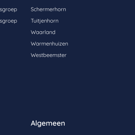
gsgroep
Schermerhorn
gsgroep
Tuitjenhorn
Waarland
Warmenhuizen
Westbeemster
Algemeen