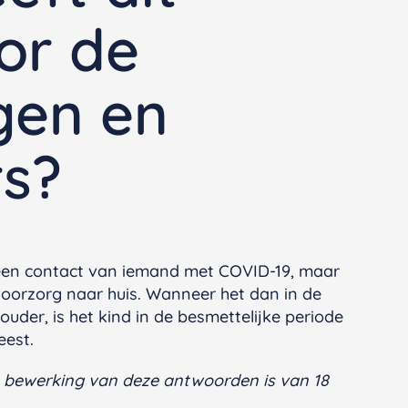
or de
gen en
s?
u een contact van iemand met COVID-19, maar
t voorzorg naar huis. Wanneer het dan in de
der, is het kind in de besmettelijke periode
eest.
e bewerking van deze antwoorden is van 18