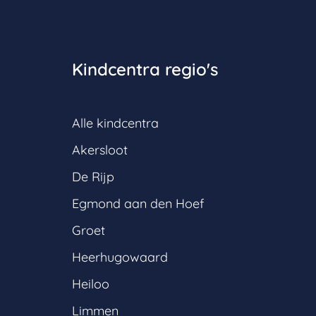
Kindcentra regio's
Alle kindcentra
Akersloot
De Rijp
Egmond aan den Hoef
Groet
Heerhugowaard
Heiloo
Limmen