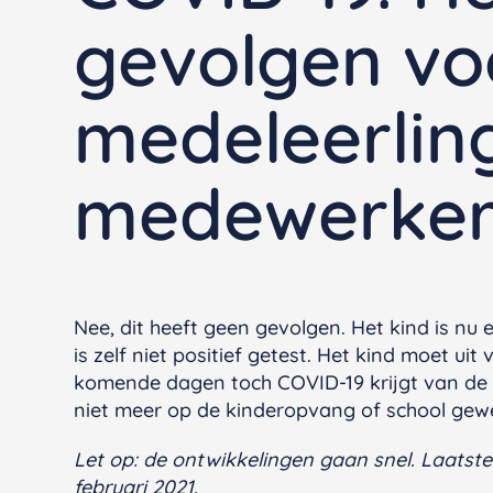
gevolgen vo
medeleerlin
medewerker
Nee, dit heeft geen gevolgen. Het kind is n
is zelf niet positief getest. Het kind moet ui
komende dagen toch COVID-19 krijgt van de ou
niet meer op de kinderopvang of school gew
Let op: de ontwikkelingen gaan snel. Laatst
februari 2021.