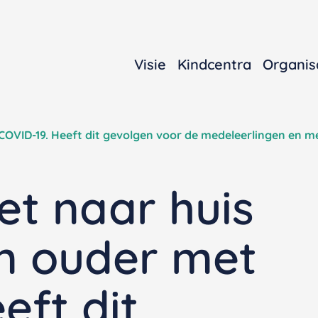
Visie
Kindcentra
Organis
COVID-19. Heeft dit gevolgen voor de medeleerlingen en 
et naar huis
n ouder met
eft dit