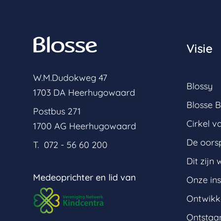
Visie
W.M.Dudokweg 47
Blossy
1703 DA Heerhugowaard
Blosse B
Postbus 271
Cirkel v
1700 AG Heerhugowaard
De oors
T. 072 - 56 60 200
Dit zijn w
Medeoprichter en lid van
Onze ins
Ontwikk
Ontstaan