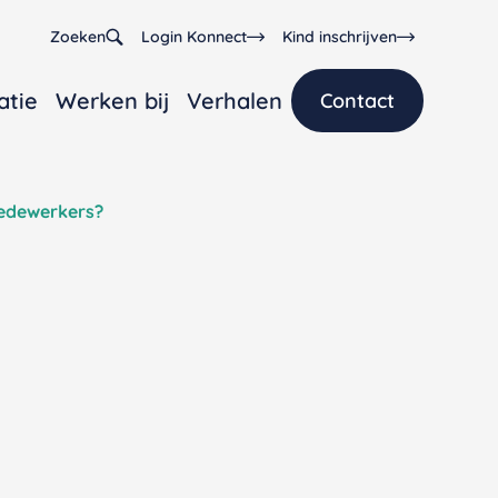
Zoeken
Login Konnect
Kind inschrijven
atie
Werken bij
Verhalen
Contact
medewerkers?