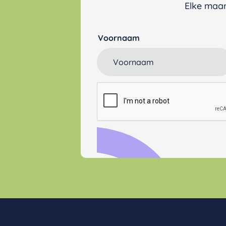
Elke maan
Voornaam