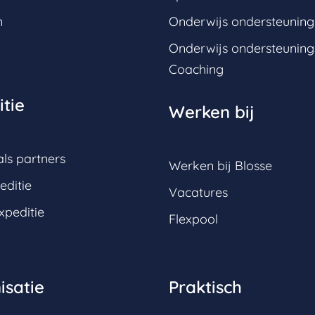
n
Onderwijs ondersteunin
Onderwijs ondersteunin
Coaching
tie
Werken bij
ls partners
Werken bij Blosse
editie
Vacatures
xpeditie
Flexpool
isatie
Praktisch