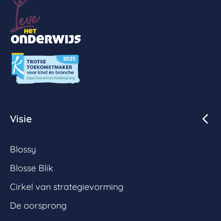
Visie
Blossy
Blosse Blik
Cirkel van strategievorming
De oorsprong