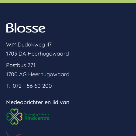
W.M.Dudokweg 47
1703 DA Heerhugowaard
Postbus 271
1700 AG Heerhugowaard
T. 072 - 56 60 200
Medeoprichter en lid van