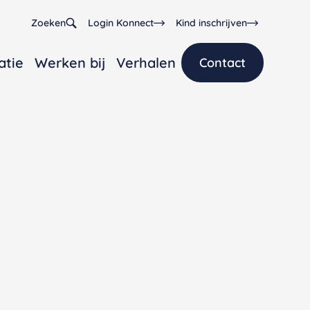
Zoeken
Login Konnect
Kind inschrijven
atie
Werken bij
Verhalen
Contact