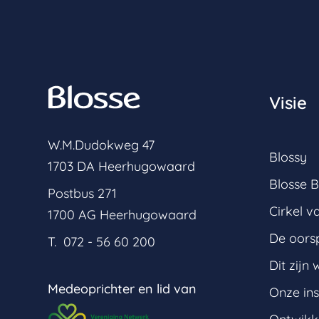
Visie
W.M.Dudokweg 47
Blossy
1703 DA Heerhugowaard
Blosse B
Postbus 271
Cirkel v
1700 AG Heerhugowaard
De oors
T. 072 - 56 60 200
Dit zijn w
Medeoprichter en lid van
Onze ins