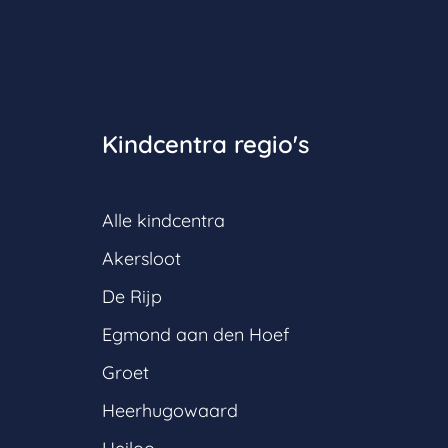
Kindcentra regio's
Alle kindcentra
Akersloot
De Rijp
Egmond aan den Hoef
Groet
Heerhugowaard