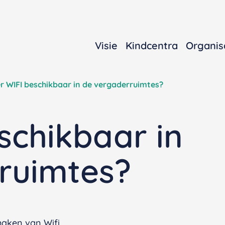
Visie
Kindcentra
Organis
er WIFI beschikbaar in de vergaderruimtes?
eschikbaar in
ruimtes?
maken van Wifi.