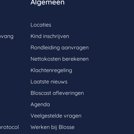
Algemeen
Locaties
pvang
Kind inschrijven
Rondleiding aanvragen
Nettokosten berekenen
Klachtenregeling
Laatste nieuws
Bloscast afleveringen
Agenda
Veelgestelde vragen
protocol
Werken bij Blosse