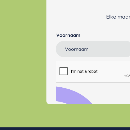
Elke maan
Voornaam