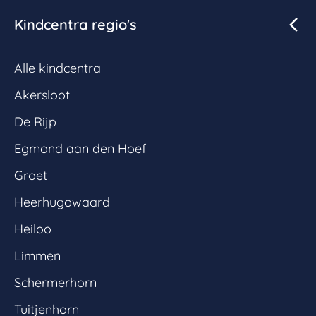
Kindcentra regio's
Alle kindcentra
Akersloot
De Rijp
Egmond aan den Hoef
Groet
Heerhugowaard
Heiloo
Limmen
Schermerhorn
Tuitjenhorn