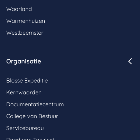
Waarland
Warmenhuizen
Westbeemster
Organisatie
Blosse Expeditie
Kernwaarden
Documentatiecentrum
College van Bestuur
Servicebureau
Raad van Toezicht