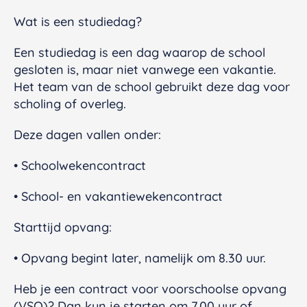
Wat is een studiedag?
Een studiedag is een dag waarop de school
gesloten is, maar niet vanwege een vakantie.
Het team van de school gebruikt deze dag voor
scholing of overleg.
Deze dagen vallen onder:
• Schoolwekencontract
• School- en vakantiewekencontract
Starttijd opvang:
• Opvang begint later, namelijk om 8.30 uur.
Heb je een contract voor voorschoolse opvang
(VSO)? Dan kun je starten om 7.00 uur of