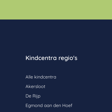
Kindcentra regio's
Alle kindcentra
Akersloot
De Rijp
Egmond aan den Hoef