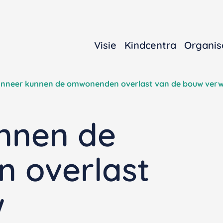
Visie
Kindcentra
Organis
nneer kunnen de omwonenden overlast van de bouw ver
nnen de
 overlast
w