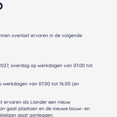
?
nen overlast ervaren in de volgende
 2027, overdag op werkdagen van 07.00 tot
p werkdagen van 07.00 tot 16.00 (en
ast ervaren als Liander een nieuw
aan gaat plaatsen en de nieuwe bouw- en
ijkelaan gaat aanleggen.