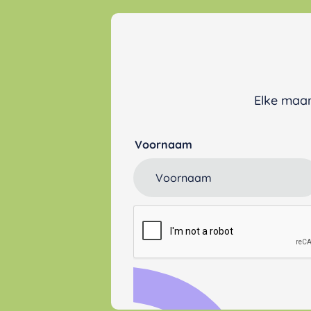
Elke maan
Voornaam