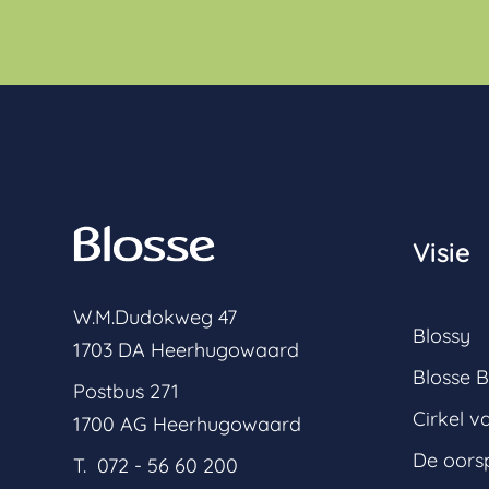
Visie
W.M.Dudokweg 47
Blossy
1703 DA Heerhugowaard
Blosse B
Postbus 271
Cirkel v
1700 AG Heerhugowaard
De oors
T. 072 - 56 60 200