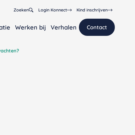
Zoeken
Login Konnect
Kind inschrijven
atie
Werken bij
Verhalen
Contact
wachten?