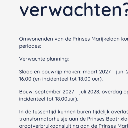
verwachten
Omwonenden van de Prinses Marijkelaan kun
periodes:
Verwachte planning:
Sloop en bouwrijp maken: maart 2027 – juni
16.00 (en incidenteel tot 18.00 uur).
Bouw: september 2027 – juli 2028, overdag o
incidenteel tot 18.00uur).
In de tussentijd kunnen buren tijdelijk overl
transformatorhuisje aan de Prinses Beatrixl
grootverbruikaansluiting aan de Prinses Mar