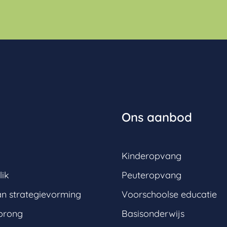
Ons aanbod
Kinderopvang
lik
Peuteropvang
an strategievorming
Voorschoolse educatie
prong
Basisonderwijs