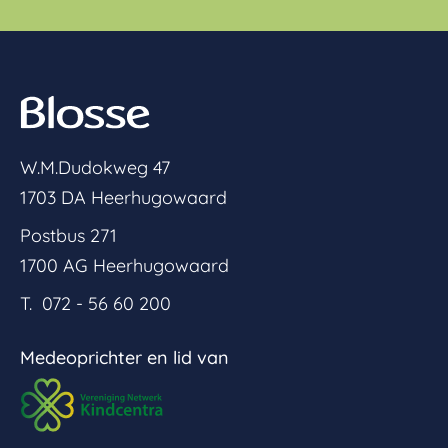
W.M.Dudokweg 47
1703 DA Heerhugowaard
Postbus 271
1700 AG Heerhugowaard
T. 072 - 56 60 200
Medeoprichter en lid van