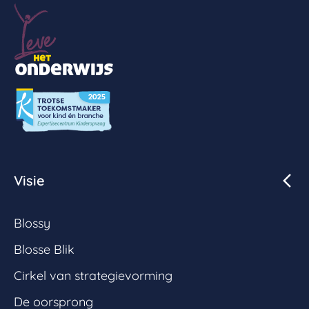
Visie
Blossy
Blosse Blik
Cirkel van strategievorming
De oorsprong