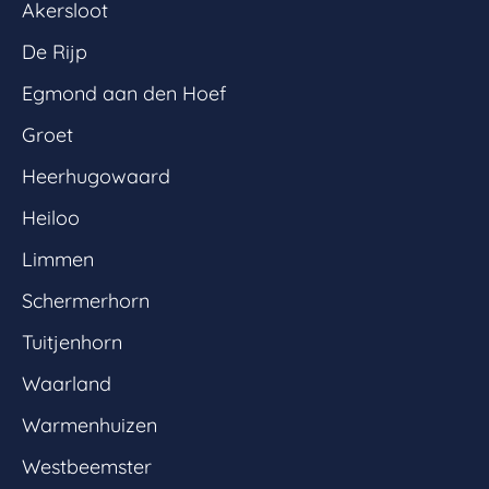
Akersloot
De Rijp
Egmond aan den Hoef
Groet
Heerhugowaard
Heiloo
Limmen
Schermerhorn
Tuitjenhorn
Waarland
Warmenhuizen
Westbeemster