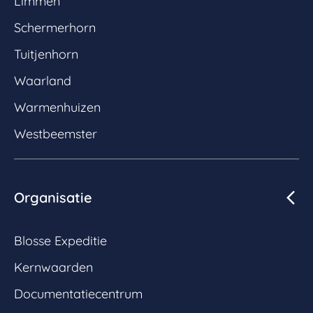
Limmen
Schermerhorn
Tuitjenhorn
Waarland
Warmenhuizen
Westbeemster
Organisatie
Blosse Expeditie
Kernwaarden
Documentatiecentrum