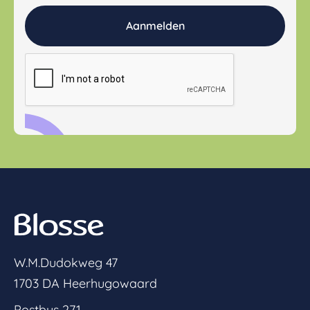
W.M.Dudokweg 47
1703 DA Heerhugowaard
Postbus 271