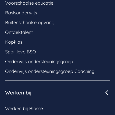
Voorschoolse educatie
Basisonderwijs
Buitenschoolse opvang
Ontdektalent
Kopklas
Sportieve BSO
Onderwijs ondersteuningsgroep
Onderwijs ondersteuningsgroep Coaching
Werken bij
Werken bij Blosse