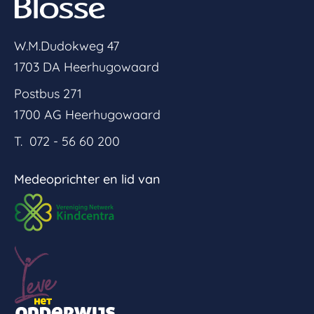
W.M.Dudokweg 47
1703 DA Heerhugowaard
Postbus 271
1700 AG Heerhugowaard
T. 072 - 56 60 200
Medeoprichter en lid van