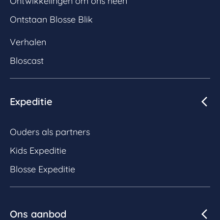
Ontwikkelingen om ons heen
Ontstaan Blosse Blik
Verhalen
Bloscast
Expeditie
Ouders als partners
Kids Expeditie
Blosse Expeditie
Ons aanbod