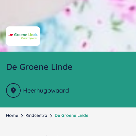
De Groene Linde
Heerhugowaard
Home
Kindcentra
De Groene Linde