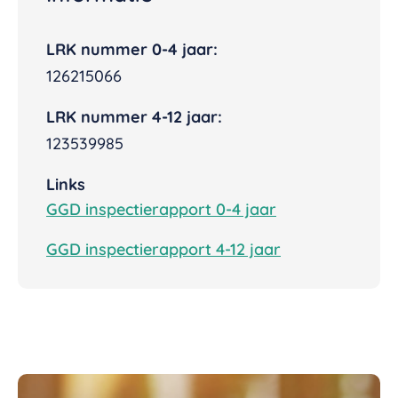
LRK nummer 0-4 jaar:
126215066
LRK nummer 4-12 jaar:
123539985
Links
GGD inspectierapport 0-4 jaar
GGD inspectierapport 4-12 jaar