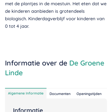
met de plantjes in de moestuin. Het eten dat we
de kinderen aanbieden is grotendeels
biologisch. Kinderdagverblijf voor kinderen van
0 tot 4 jaar.
Informatie over de
De Groene
Linde
Algemene Informatie
Documenten
Openingstijden
Ta
Informatie