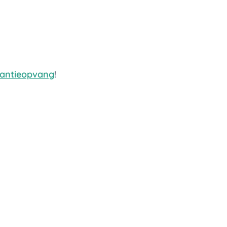
antieopvang
!