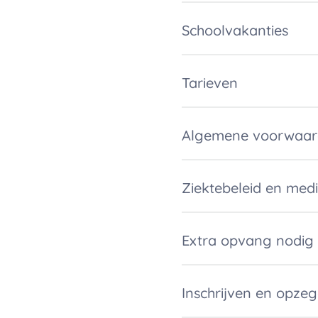
Schoolvakanties
Tarieven
Algemene voorwaa
Ziektebeleid en medi
Extra opvang nodig
Inschrijven en opze