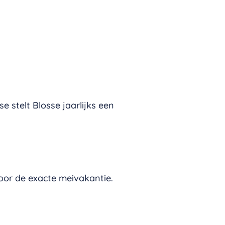
 stelt Blosse jaarlijks een
oor de exacte meivakantie.