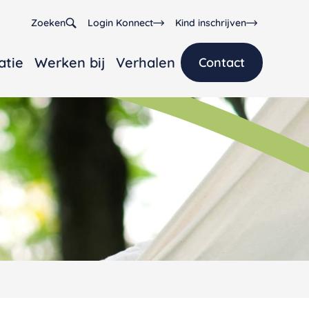
Zoeken
Login Konnect
Kind inschrijven
atie
Werken bij
Verhalen
Contact