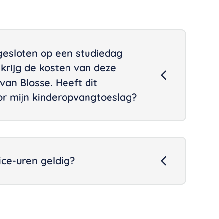
gesloten op een studiedag
k krijg de kosten van deze
an Blosse. Heeft dit
or mijn kinderopvangtoeslag?
ice-uren geldig?