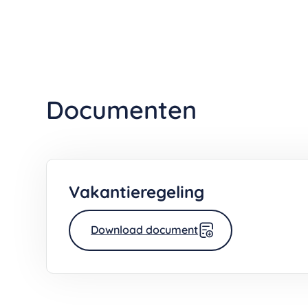
Documenten
Vakantieregeling
Download document