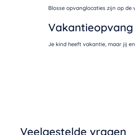
Blosse opvanglocaties zijn op de
Vakantieopvang
Je kind heeft vakantie, maar jij 
Veelgestelde vragen