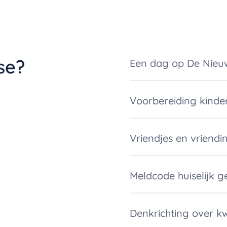
se?
Een dag op De Nieu
Voorbereiding kind
Vriendjes en vriendi
Meldcode huiselijk 
Denkrichting over kw